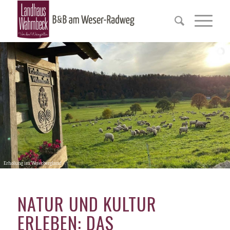
Erholung im Weserbergland
NATUR UND KULTUR
ERLEBEN: DAS